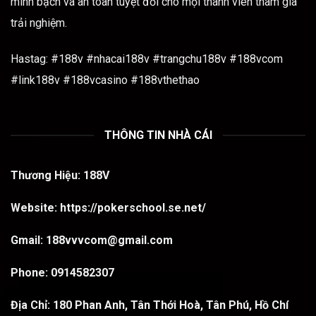
minh bạch và an toàn tuyệt đối cho mọi thành viên tham gia
trải nghiệm.
Hastag: #188v #nhacai188v #trangchu188v #188vcom
#link188v #188vcasino #188vthethao
THÔNG TIN NHÀ CÁI
Thương Hiệu:
188V
Website:
https://pokerschool.se.net/
Gmail:
188vvvcom@gmail.com
Phone:
0914582307
Địa Chỉ:
180 Phan Anh, Tân Thới Hoà, Tân Phú, Hồ Chí