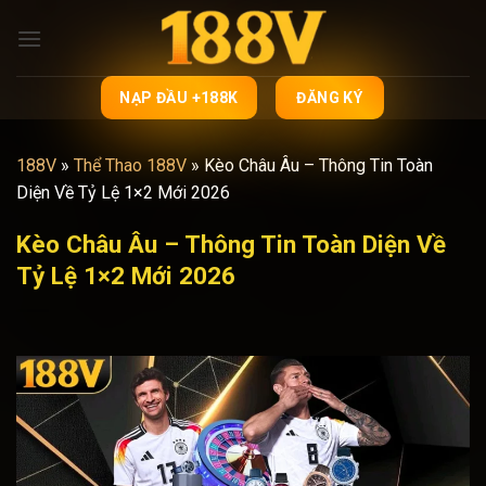
Bỏ
qua
nội
dung
NẠP ĐẦU +188K
ĐĂNG KÝ
188V
»
Thể Thao 188V
»
Kèo Châu Âu – Thông Tin Toàn
Diện Về Tỷ Lệ 1×2 Mới 2026
Kèo Châu Âu – Thông Tin Toàn Diện Về
Tỷ Lệ 1×2 Mới 2026