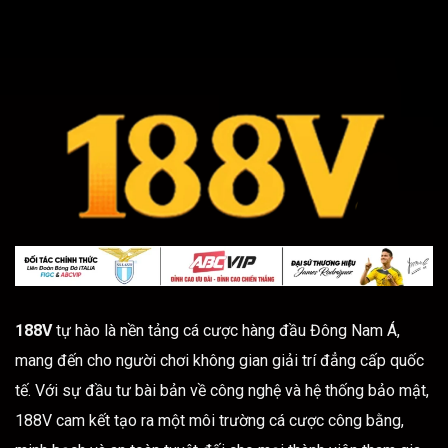
Cho
98
luận
Người
–
ở
Lao
Thực
Động
Diễn
Hư
Biến
Vụ
Ngân
Pate
98
Cột
Bị
Đèn
Bắt
–
Mới
Người
Hiện
Nào
Nay
Bị
Bắt
Và
Bị
Vạ
Lây?
188V
tự hào là nền tảng cá cược hàng đầu Đông Nam Á,
mang đến cho người chơi không gian giải trí đẳng cấp quốc
tế. Với sự đầu tư bài bản về công nghệ và hệ thống bảo mật,
188V cam kết tạo ra một môi trường cá cược công bằng,