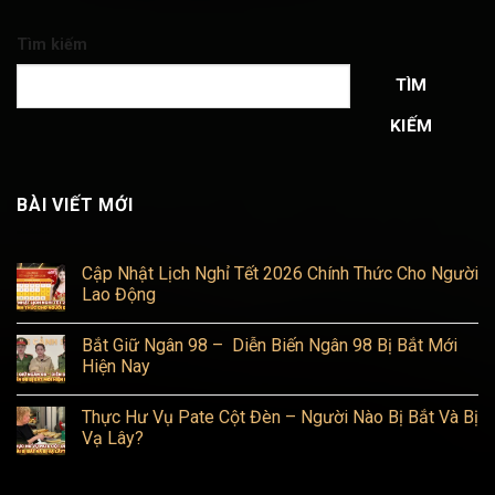
Tìm kiếm
TÌM
KIẾM
BÀI VIẾT MỚI
Cập Nhật Lịch Nghỉ Tết 2026 Chính Thức Cho Người
Lao Động
Không
có
Bắt Giữ Ngân 98 – Diễn Biến Ngân 98 Bị Bắt Mới
bình
luận
Hiện Nay
ở
Cập
Không
Nhật
có
Thực Hư Vụ Pate Cột Đèn – Người Nào Bị Bắt Và Bị
Lịch
bình
Nghỉ
luận
Vạ Lây?
Tết
ở
2026
Bắt
Không
Chính
Giữ
có
Thức
Ngân
bình