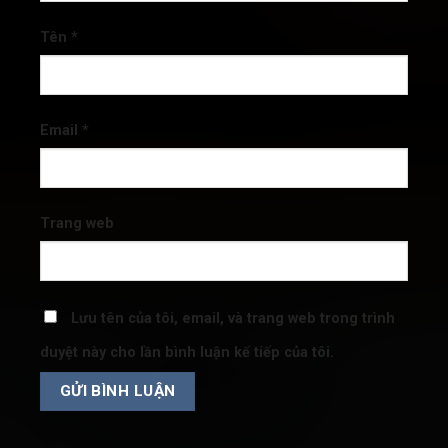
Tên
*
Email
*
Trang web
Lưu tên của tôi, email, và trang web trong trình
duyệt này cho lần bình luận kế tiếp của tôi.