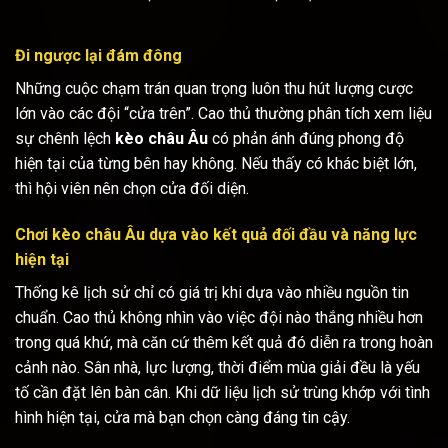
Đi ngược lại đám đông
Những cuộc chạm trán quan trọng luôn thu hút lượng cược
lớn vào các đội “cửa trên”. Cao thủ thường phân tích xem liệu
sự chênh lệch
kèo châu Âu
có phản ánh đúng phong độ
hiện tại của từng bên hay không. Nếu thấy có khác biệt lớn,
thì hội viên nên chọn cửa đối diện.
Chơi kèo châu Âu dựa vào kết quả đối đầu và năng lực
hiện tại
Thống kê lịch sử chỉ có giá trị khi dựa vào nhiều nguồn tin
chuẩn. Cao thủ không nhìn vào việc đội nào thắng nhiều hơn
trong quá khứ, mà căn cứ thêm kết quả đó diễn ra trong hoàn
cảnh nào. Sân nhà, lực lượng, thời điểm mùa giải đều là yếu
tố cần đặt lên bàn cân. Khi dữ liệu lịch sử trùng khớp với tình
hình hiện tại, cửa mà bạn chọn càng đáng tin cậy.