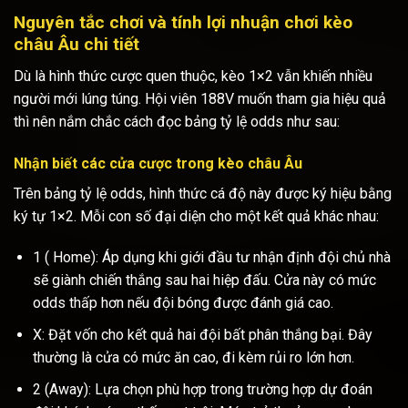
Nguyên tắc chơi và tính lợi nhuận chơi kèo
châu Âu chi tiết
Dù là hình thức cược quen thuộc, kèo 1×2 vẫn khiến nhiều
người mới lúng túng. Hội viên 188V muốn tham gia hiệu quả
thì nên nắm chắc cách đọc bảng tỷ lệ odds như sau:
Nhận biết các cửa cược trong kèo châu Âu
Trên bảng tỷ lệ odds, hình thức cá độ này được ký hiệu bằng
ký tự 1×2. Mỗi con số đại diện cho một kết quả khác nhau:
1 ( Home): Áp dụng khi giới đầu tư nhận định đội chủ nhà
sẽ giành chiến thắng sau hai hiệp đấu. Cửa này có mức
odds thấp hơn nếu đội bóng được đánh giá cao.
X: Đặt vốn cho kết quả hai đội bất phân thắng bại. Đây
thường là cửa có mức ăn cao, đi kèm rủi ro lớn hơn.
2 (Away): Lựa chọn phù hợp trong trường hợp dự đoán