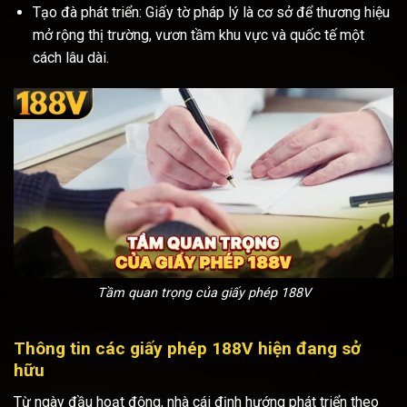
Tạo đà phát triển: Giấy tờ pháp lý là cơ sở để thương hiệu
mở rộng thị trường, vươn tầm khu vực và quốc tế một
cách lâu dài.
Tầm quan trọng của giấy phép 188V
Thông tin các giấy phép 188V hiện đang sở
hữu
Từ ngày đầu hoạt động, nhà cái định hướng phát triển theo