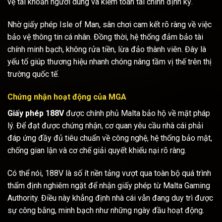
vệ tài khoản người dùng và kiểm toán tài chính định kỳ.
Nhờ giấy phép Isle of Man, sân chơi cam kết rõ ràng về việc
bảo vệ thông tin cá nhân. Đồng thời, hệ thống đảm bảo tài
chính minh bạch, không rửa tiền, lừa đảo thành viên. Đây là
yếu tố giúp thương hiệu nhanh chóng nâng tầm vị thế trên thị
trường quốc tế.
Chứng nhận hoạt động của MGA
Giấy phép 188V
được chính phủ Malta bảo hộ về mặt pháp
lý. Để đạt được chứng nhận, cơ quan yêu cầu nhà cái phải
đáp ứng đầy đủ tiêu chuẩn về công nghệ, hệ thống bảo mật,
chống gian lận và cơ chế giải quyết khiếu nại rõ ràng.
Có thể nói, 188V là số ít nền tảng vượt qua toàn bộ quá trình
thẩm định nghiêm ngặt để nhận giấy phép từ Malta Gaming
Authority. Điều này khẳng định nhà cái vẫn đang duy trì được
sự công bằng, minh bạch như những ngày đầu hoạt động.