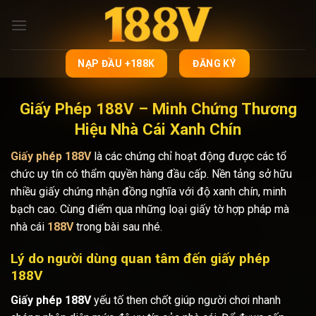
Bỏ
qua
nội
dung
NẠP ĐẦU +188K
ĐĂNG KÝ
Giấy Phép 188V – Minh Chứng Thương
Hiệu Nhà Cái Xanh Chín
Giấy phép 188V
là các chứng chỉ hoạt động được các tổ
chức uy tín có thẩm quyền hàng đầu cấp. Nền tảng sở hữu
nhiều giấy chứng nhận đồng nghĩa với độ xanh chín, minh
bạch cao. Cùng điểm qua những loại giấy tờ hợp pháp mà
nhà cái
188V
trong bài sau nhé.
Lý do người dùng quan tâm đến giấy phép
188V
Giấy phép 188V
yếu tố then chốt giúp người chơi nhanh