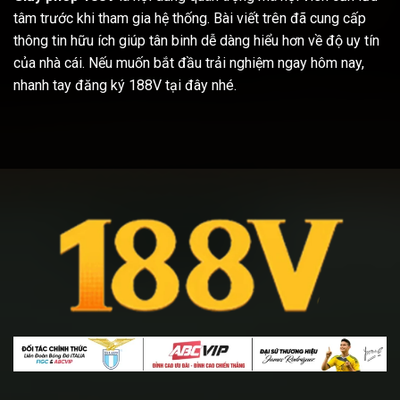
tâm trước khi tham gia hệ thống. Bài viết trên đã cung cấp
thông tin hữu ích giúp tân binh dễ dàng hiểu hơn về độ uy tín
của nhà cái. Nếu muốn bắt đầu trải nghiệm ngay hôm nay,
nhanh tay đăng ký 188V tại đây nhé.