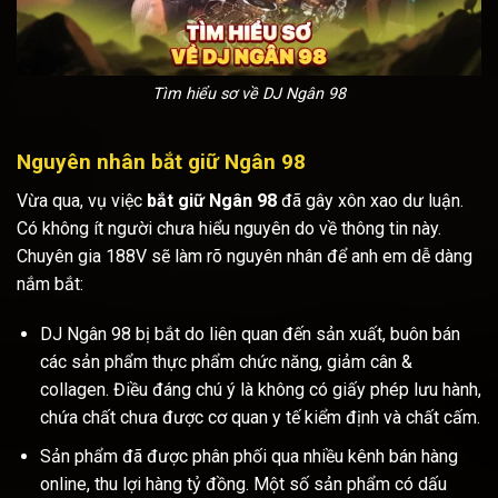
Tìm hiểu sơ về DJ Ngân 98
Nguyên nhân bắt giữ Ngân 98
Vừa qua, vụ việc
bắt giữ Ngân 98
đã gây xôn xao dư luận.
Có không ít người chưa hiểu nguyên do về thông tin này.
Chuyên gia 188V sẽ làm rõ nguyên nhân để anh em dễ dàng
nắm bắt:
DJ Ngân 98 bị bắt do liên quan đến sản xuất, buôn bán
các sản phẩm thực phẩm chức năng, giảm cân &
collagen. Điều đáng chú ý là không có giấy phép lưu hành,
chứa chất chưa được cơ quan y tế kiểm định và chất cấm.
Sản phẩm đã được phân phối qua nhiều kênh bán hàng
online, thu lợi hàng tỷ đồng. Một số sản phẩm có dấu