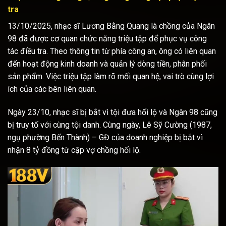
tra
13/10/2025, nhạc sĩ Lương Bằng Quang là chồng của Ngân
98 đã được cơ quan chức năng triệu tập để phục vụ công
tác điều tra. Theo thông tin từ phía công an, ông có liên quan
đến hoạt động kinh doanh và quản lý dòng tiền, phân phối
sản phẩm. Việc triệu tập làm rõ mối quan hệ, vai trò cùng lợi
ích của các bên liên quan.
Ngày 23/10, nhạc sĩ bị bắt vì tội đưa hối lộ và Ngân 98 cũng
bị truy tố với cùng tội danh. Cùng ngày, Lê Sỹ Cường (1987,
ngụ phường Bến Thành) – GĐ của doanh nghiệp bị bắt vì
nhận 8 tỷ đồng từ cặp vợ chồng hối lộ.