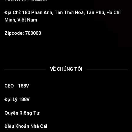
Địa Chỉ:
180 Phan Anh, Tân Thới Hoà, Tân Phú, Hồ Chí
Minh, Việt Nam
Zipcode:
700000
VỀ CHÚNG TÔI
CEO - 188V
Đại Lý 188V
Quyền Riêng Tư
Điều Khoản Nhà Cái