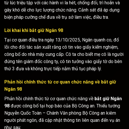
từ lúc triệu tập với các hành vi la hét, chống đối, trì hoãn và
gây khó dễ cho lực lượng chức năng. Cảnh sát đã áp dụng
biện pháp cưỡng chế đưa về trụ sở làm việc, điều tra.
Lời khai khi bắt giữ Ngân 98
Tại cơ quan điều tra ngày 13/10/2025, Ngân quanh co, đổ
lỗi cho đối tác sản xuất rằng cô tin vào giấy kiểm nghiệm,
công bố do nhà máy cung cấp. Cô ta cho biết mẹ cô là người
đứng tên giám đốc công ty, cô tin tưởng vào giấy tờ do bên
thứ 3 đưa và không trực tiếp nắm thủ tục pháp lý.
Phản hồi chính thức từ cơ quan chức năng về bắt giữ
Ngân 98
Phản hồi chính thức từ cơ quan chức năng về
bắt giữ Ngân
98
được công bố tại họp báo của Bộ Công an. Thiếu tướng
Nguyễn Quốc Toàn – Chánh Văn phòng Bộ Công an kiêm
người phát ngôn, đã cập nhật thông tin liên quan đến vụ án
như sau: