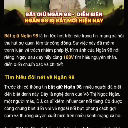
Bắt giữ Ngân 98
là tin tức hot trên các trang tin, mạng xã hội
thu hút sự quan tâm từ cộng đồng. Sự việc này đã mở ra
tranh luận về trách nhiệm pháp lý, hình ảnh của Ngân 98 nói
riêng. Ngay sau đây hãy cùng
188V
tìm hiểu nguyên nhân,
diễn biến chuẩn xác và chi tiết.
Tìm hiểu đôi nét về Ngân 98
Trước khi có thông tin
bắt giữ Ngân 98
, nhiều người đã biết
đến biệt danh này. Đây là nghệ danh của Võ Thị Ngọc Ngân,
một người mẫu, DJ, ca sĩ kiêm influencer nổi tiếng. Cô được
công chúng biết đến với vẻ ngoài nổi bật, phong cách gợi
cảm và thường xuyên xuất hiện trên nhiều kênh mạng xã hội.