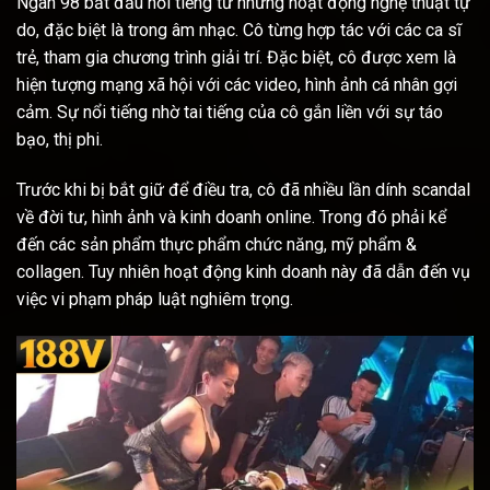
Ngân 98 bắt đầu nổi tiếng từ những hoạt động nghệ thuật tự
do, đặc biệt là trong âm nhạc. Cô từng hợp tác với các ca sĩ
trẻ, tham gia chương trình giải trí. Đặc biệt, cô được xem là
hiện tượng mạng xã hội với các video, hình ảnh cá nhân gợi
cảm. Sự nổi tiếng nhờ tai tiếng của cô gắn liền với sự táo
bạo, thị phi.
Trước khi bị bắt giữ để điều tra, cô đã nhiều lần dính scandal
về đời tư, hình ảnh và kinh doanh online. Trong đó phải kể
đến các sản phẩm thực phẩm chức năng, mỹ phẩm &
collagen. Tuy nhiên hoạt động kinh doanh này đã dẫn đến vụ
việc vi phạm pháp luật nghiêm trọng.