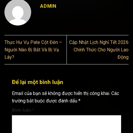
ADMIN
Thực Hư Vụ Pate Cột Đèn –
Cập Nhật Lịch Nghỉ Tết 2026
Người Nào Bị Bắt Và Bị Vạ
Chính Thức Cho Người Lao
Lây?
Động
Để lại một bình luận
Email của bạn sẽ không được hiển thị công khai.
Các
trường bắt buộc được đánh dấu
*
Bình luận
*