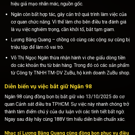
hiệu giả mạo nhãn mác, nguồn gốc.
Ngân còn bất hợp tác, gây cản trở quá trình làm việc của
cơ quan chức năng. Vì thế làm cho bên điều tra đánh giá
là vụ việc nghiêm trọng, cần khởi tố, bắt tạm giam.
Lương Bằng Quang – chồng cô cùng các cộng sự cũng bị
triệu tập để làm rõ vai trò.
Võ Thị Ngọc Ngân thừa nhận hành vi che giấu dòng tiền
do các khoản thu từ bán hàng. Trong đó có các sản phẩm
từ Công ty TNHH TM-DV ZuBu, hộ kinh doanh ZuBu shop.
Diễn biến vụ việc bắt giữ Ngân 98
Ngân 98 cùng đồng bọn bị bắt giữ vào 13/10/2025 do cơ
quan Cảnh sát điều tra TPHCM. Sự việc này nhanh chóng trở
thành tâm điểm chú ý của dư luận với các tình tiết bất ngờ.
Ngay sau đây hãy cùng 188V tìm hiểu diễn biến chuẩn xác.
Nhạc sĩ Lương Bằng Quang cùng đồng bọn phục vụ điều