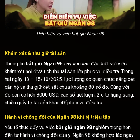
Diễn biến vụ việc bắt giữ Ngân 98
Khám xét & thu giữ tài sản
Thông tin
bắt giữ Ngân 98
gây xôn xao đặc biệt với việc
khám xét nơi ở và tịch thu tài sản lớn phục vụ điều tra. Trong
hai ngày 13 – 15/10/2025, lực lượng cơ quan chức năng xét
căn hộ và thu giữ két sắt chứa khoảng 80 sổ đỏ. Cùng với
đó còn có hơn 8000 USD, các sổ tiết kiệm, 2 ô tô hạng sang,
nhiều giấy tờ tài sản khác để phục vụ điều tra.
Hành vi chống đối của Ngân 98 khi bị triệu tập
Yếu tố thúc đẩy vụ việc
bắt giữ ngân 98
nghiêm trọng hơn
đến từ hành vi chống đối của y. Ngân 98 không hợp tác ngay