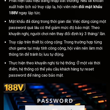
Phát hiện dấu hiệu đăng nhập bất thường: Nếu tài khoản
xuất hiện lịch sử truy cập lạ, hội viên nên
đổi mật khẩu
188V
ngay lập tức.
Mật khẩu đã dùng trong thời gian dài: Việc dùng cùng một
password quá lâu có thể giảm mức độ bảo mật. Theo
khuyến nghị, người chơi nên thay đổi định kỳ 3 tháng/ lần.
Truy cập trên thiết bị công cộng: Trong trường hợp từng
chơi game tại máy tính công cộng, hội viên nên làm mới
thông tin để tránh bị lưu tự động.
Thực hiện theo khuyến nghị từ hệ thống: Ở một vài thời
điểm, hệ thống có thể yêu cầu khách hàng tự reset
password để nâng cao bảo mật.