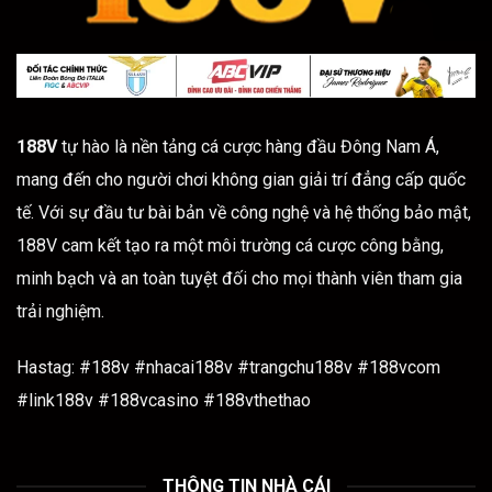
Vạ
Lây?
188V
tự hào là nền tảng cá cược hàng đầu Đông Nam Á,
mang đến cho người chơi không gian giải trí đẳng cấp quốc
tế. Với sự đầu tư bài bản về công nghệ và hệ thống bảo mật,
188V cam kết tạo ra một môi trường cá cược công bằng,
minh bạch và an toàn tuyệt đối cho mọi thành viên tham gia
trải nghiệm.
Hastag: #188v #nhacai188v #trangchu188v #188vcom
#link188v #188vcasino #188vthethao
THÔNG TIN NHÀ CÁI