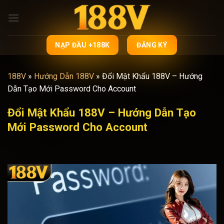
Bỏ
qua
nội
dung
NẠP ĐẦU +188K
ĐĂNG KÝ
188V
»
Hướng Dẫn 188V
»
Đổi Mật Khẩu 188V – Hướng
Dẫn Tạo Mới Password Cho Account
Đổi Mật Khẩu 188V – Hướng Dẫn Tạo
Mới Password Cho Account