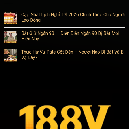
Cập Nhật Lịch Nghỉ Tết 2026 Chính Thức Cho Người
Lao Động
Không
có
Bắt Giữ Ngân 98 – Diễn Biến Ngân 98 Bị Bắt Mới
bình
luận
Hiện Nay
ở
Cập
Không
Nhật
có
Thực Hư Vụ Pate Cột Đèn – Người Nào Bị Bắt Và Bị
Lịch
bình
Nghỉ
luận
Vạ Lây?
Tết
ở
2026
Bắt
Không
Chính
Giữ
có
Thức
Ngân
bình
Cho
98
luận
Người
–
ở
Lao
Thực
Động
Diễn
Hư
Biến
Vụ
Ngân
Pate
98
Cột
Bị
Đèn
Bắt
–
Mới
Người
Hiện
Nào
Nay
Bị
Bắt
Và
Bị