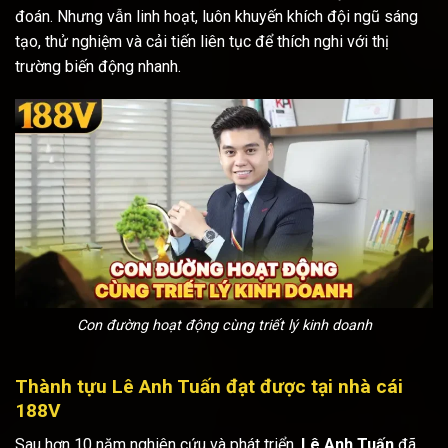
đoán. Nhưng vẫn linh hoạt, luôn khuyến khích đội ngũ sáng
tạo, thử nghiệm và cải tiến liên tục để thích nghi với thị
trường biến động nhanh.
Con đường hoạt động cùng triết lý kinh doanh
Thành tựu Lê Anh Tuấn đạt được tại nhà cái
188V
Sau hơn 10 năm nghiên cứu và phát triển,
Lê Anh Tuấn
đã