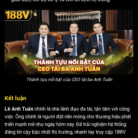
Thành tựu nổi bật của CEO tài ba Anh Tuấn
Kết luận
Lê Anh Tuấn
chính là nhà lãnh đạo đa tài, tận tâm với công
việc. Ông chính là người đặt nền móng cho thương hiệu phát
triển mạnh mẽ như ngày hôm nay. Để trải nghiệm hệ thống
đáng tin cậy bậc nhất thị trường, nhanh tay truy cập 188V