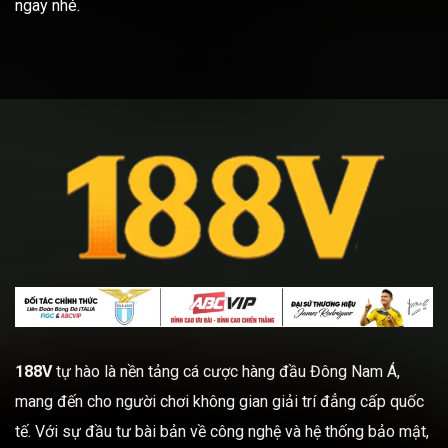
ngay nhé.
188V
tự hào là nền tảng cá cược hàng đầu Đông Nam Á,
mang đến cho người chơi không gian giải trí đẳng cấp quốc
tế. Với sự đầu tư bài bản về công nghệ và hệ thống bảo mật,