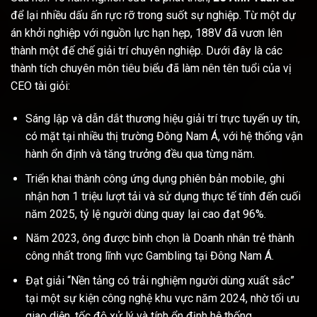
để lại nhiều dấu ấn rực rỡ trong suốt sự nghiệp. Từ một dự
án khởi nghiệp với nguồn lực hạn hẹp, 188V đã vươn lên
thành một đế chế giải trí chuyên nghiệp. Dưới đây là các
thành tích chuyên môn tiêu biểu đã làm nên tên tuổi của vị
CEO tài giỏi:
Sáng lập và dẫn dắt thương hiệu giải trí trực tuyến uy tín,
có mặt tại nhiều thị trường Đông Nam Á, với hệ thống vận
hành ổn định và tăng trưởng đều qua từng năm.
Triển khai thành công ứng dụng phiên bản mobile, ghi
nhận hơn 1 triệu lượt tải và sử dụng thực tế tính đến cuối
năm 2025, tỷ lệ người dùng quay lại cao đạt 96%.
Năm 2023, ông được bình chọn là Doanh nhân trẻ thành
công nhất trong lĩnh vực Gambling tại Đông Nam Á.
Đạt giải “Nền tảng có trải nghiệm người dùng xuất sắc”
tại một sự kiện công nghệ khu vực năm 2024, nhờ tối ưu
giao diện, tốc độ xử lý và tính ổn định hệ thống.