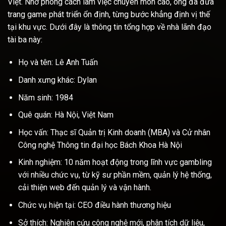
Việt. Nhờ phong cách làm việc chuyên môn cao, ông đã đưa
trang game phát triển ổn định, từng bước khẳng định vị thế
tại khu vực. Dưới đây là thông tin tổng hợp về nhà lãnh đạo
tài ba này:
Họ và tên: Lê Anh Tuấn
Danh xưng khác: Dylan
Năm sinh: 1984
Quê quán: Hà Nội, Việt Nam
Học vấn: Thạc sĩ Quản trị Kinh doanh (MBA) và Cử nhân
Công nghệ Thông tin đại học Bách Khoa Hà Nội
Kinh nghiệm: 10 năm hoạt động trong lĩnh vực gambling
với nhiều chức vụ, từ kỹ sư phần mềm, quản lý hệ thống,
cải thiện web đến quản lý và vận hành.
Chức vụ hiện tại: CEO điều hành thương hiệu
Sở thích: Nghiên cứu công nghệ mới, phân tích dữ liệu,