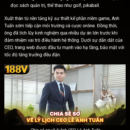
đọc sách quản trị, thể thao như golf, pikaball.
Xuất thân từ nền tảng kỹ sư thiết kế phần mềm game, Anh
Tuấn sớm tiếp cận môi trường cá cược online. Đồng thời,
ông đã tích lũy kinh nghiệm qua nhiều dự án lớn trước khi
đảm nhiệm vai trò điều hành hệ thống. Dưới sự dẫn dắt của
CEO, trang web được đầu tư mạnh vào hạ tầng, bảo mật với
tốc độ tăng trưởng đều đặn.