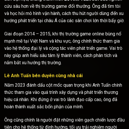
cứu sâu hơn về thị trường game đổi thưởng. Ông đã tìm tòi
và học hỏi mô hình vận hành, cách thu hút người dùng đến xu
hướng phát triển tại châu Á của các sân chơi lớn thời bấy giờ.
Giai đoạn 2014 – 2015, khi thị trường game online bùng nổ
mạnh mẽ tại Việt Nam và khu vực, ông chính thức tham gia
vào hệ thống đại lý và cộng tác viên phát triển game. Vai trò
này giúp anh hiểu sâu tâm lý thành viên, cách phân tích và
nắm bắt xu hướng thị trường.
Lê Anh Tuấn bén duyên cùng nhà cái
Năm 2023 đánh dấu cột mốc quan trọng khi Anh Tuấn chính
thức tham gia vào quá trình xây dựng và phát triển thương
hiệu cá nhân. Khi đứng ở vai trò lãnh đạo cấp cao, ông đã
hoàn thành xuất sắc bổn phận của mình.
Ông cũng chính là người đặt những viên gạch chiến lược đầu
tiên cho hệ thống từ định hướng, tối ưu trải nghiệm người