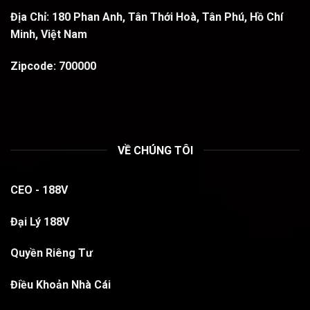
Địa Chỉ:
180 Phan Anh, Tân Thới Hoà, Tân Phú, Hồ Chí
Minh, Việt Nam
Zipcode:
700000
VỀ CHÚNG TÔI
CEO - 188V
Đại Lý 188V
Quyền Riêng Tư
Điều Khoản Nhà Cái